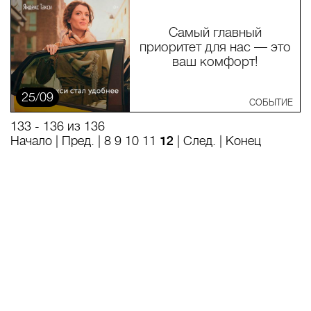
Самый главный
приоритет для нас — это
ваш комфорт!
25/09
СОБЫТИЕ
133 - 136 из 136
Начало
|
Пред.
|
8
9
10
11
12
| След. | Конец