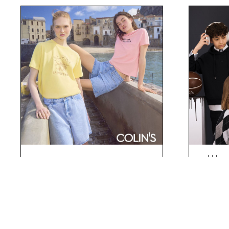
Школ
Распродажа в COLIN’S
НОВОСТИ