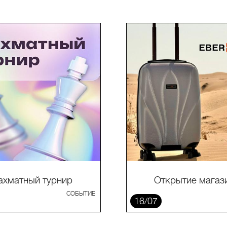
хматный турнир
Открытие магаз
СОБЫТИЕ
16/07