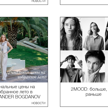
НОВОСТИ
нальные цены на
2MOOD: больше,
збранное лето в
раньше
XANDER BOGDANOV
НОВОСТИ