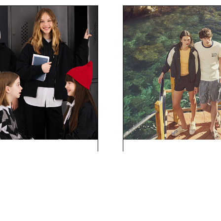
ьная коллекция в
Летняя коллекция C
Gulliver
НОВОСТИ