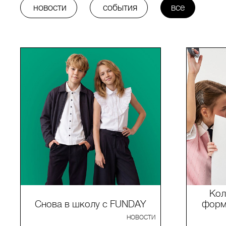
новости
события
все
Кол
Снова в школу с FUNDAY
формы
НОВОСТИ