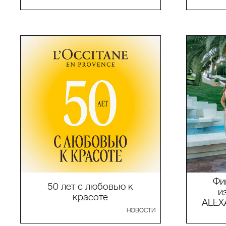
Фи
50 лет с любовью к
и
красоте
ALE
НОВОСТИ