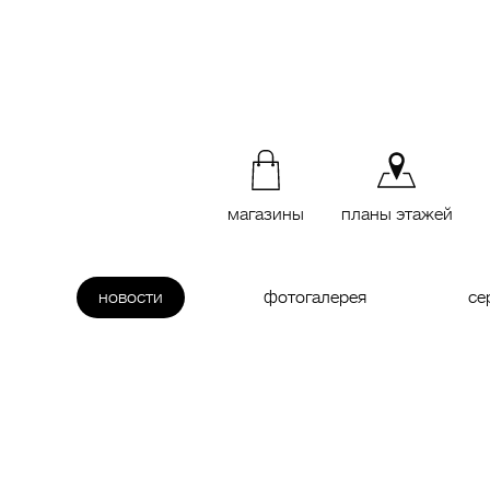
магазины
планы этажей
новости
фотогалерея
се