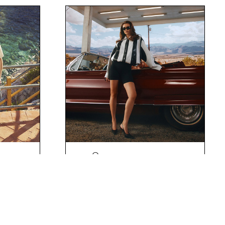
Осенняя коллекция
OLIN’S
EKONIKA PREMIUM
НОВОСТИ
НОВОСТИ