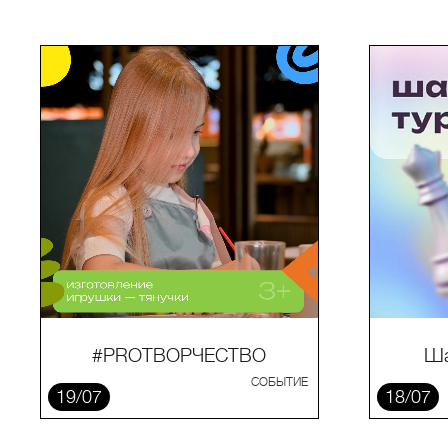
#PROТВОРЧЕСТВО
Ша
СОБЫТИЕ
19/07
18/07