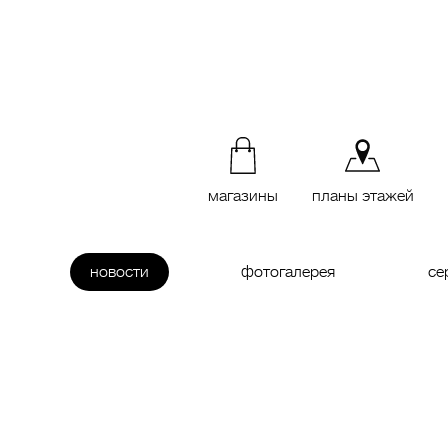
магазины
планы этажей
новости
фотогалерея
се