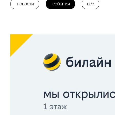
новости
события
все