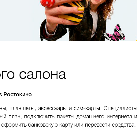
го салона
is Ростокино
ны, планшеты, аксессуары и сим-карты. Специалист
ный план, подключить пакеты домашнего интернета 
, оформить банковскую карту или перевести средства.