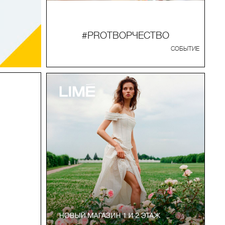
#PROТВОРЧЕСТВО
СОБЫТИЕ
ы
и