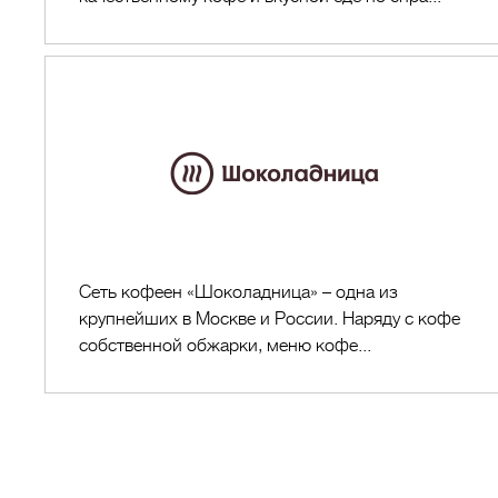
Шоколадн
Сеть кофеен «Шоколадница» – одна из
крупнейших в Москве и России. Наряду с кофе
собственной обжарки, меню кофе...