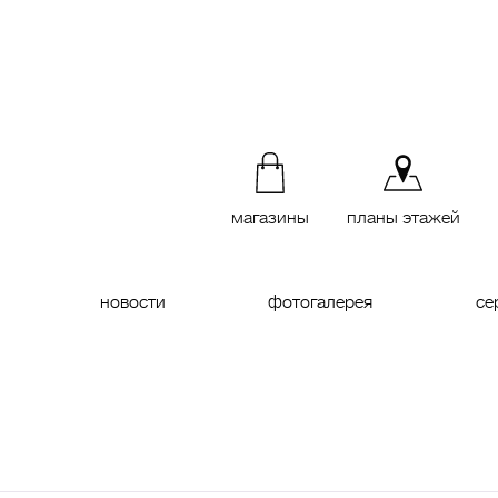
магазины
планы этажей
новости
фотогалерея
се