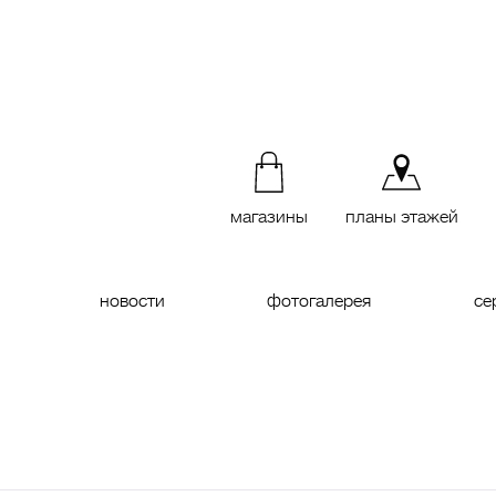
магазины
планы этажей
новости
фотогалерея
се