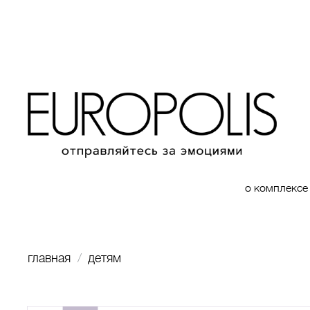
о комплексе
главная
детям