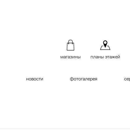
магазины
планы этажей
новости
фотогалерея
се