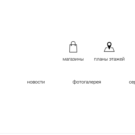
магазины
планы этажей
новости
фотогалерея
се