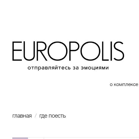
о комплексе
главная
где поесть