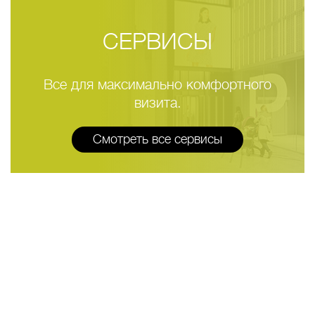
СЕРВИСЫ
Все для максимально комфортного
визита.
Смотреть все сервисы