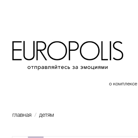
о комплексе
главная
детям