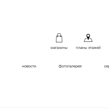
магазины
планы этажей
новости
фотогалерея
се