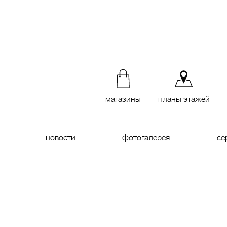
магазины
планы этажей
новости
фотогалерея
се