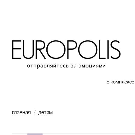
о комплексе
главная
детям