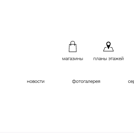
магазины
планы этажей
новости
фотогалерея
се