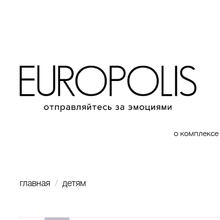
о комплексе
главная
детям