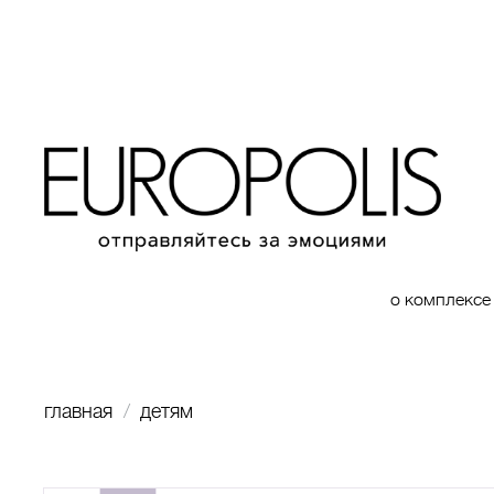
о комплексе
главная
детям