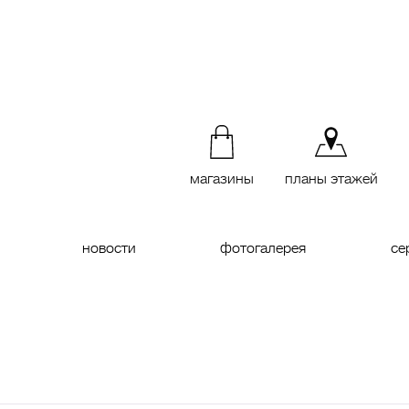
магазины
планы этажей
новости
фотогалерея
се