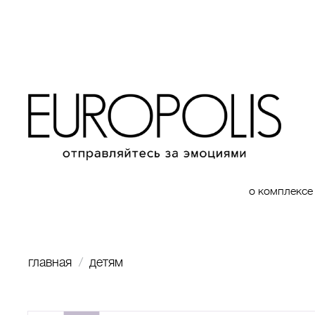
о комплексе
главная
детям