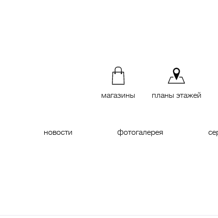
магазины
планы этажей
новости
фотогалерея
се