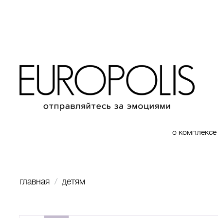
о комплексе
главная
детям