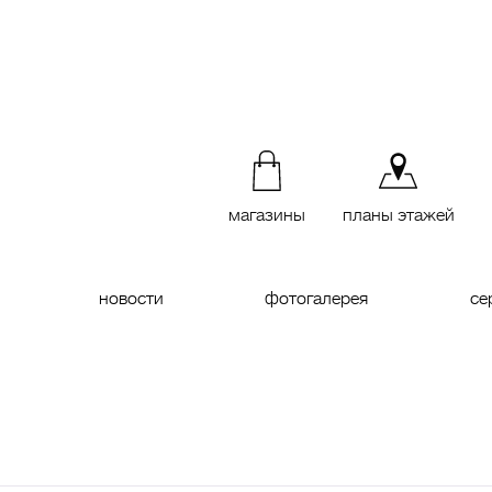
магазины
планы этажей
новости
фотогалерея
се