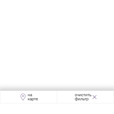
на
очистить
карте
фильтр
Адрес:
Москва, Проспект Мира, 211, корпус