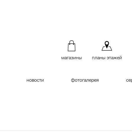
магазины
планы этажей
новости
фотогалерея
се