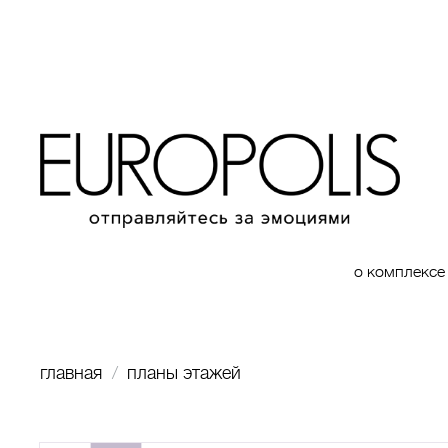
о комплексе
главная
планы этажей