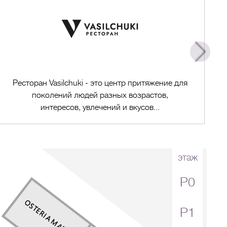
Ресторан Vasilchuki - это центр притяжение для
поколений людей разных возрастов,
интересов, увлечений и вкусов...
этаж
P0
Перейти в магазин
P1