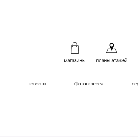
магазины
планы этажей
новости
фотогалерея
се