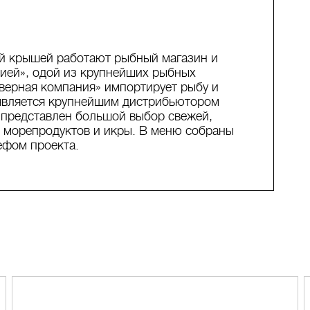
ой крышей работают рыбный магазин и
ией», одой из крупнейших рыбных
еверная компания» импортирует рыбу и
 является крупнейшим дистрибьютором
 представлен большой выбор свежей,
 морепродуктов и икры. В меню собраны
ефом проекта.