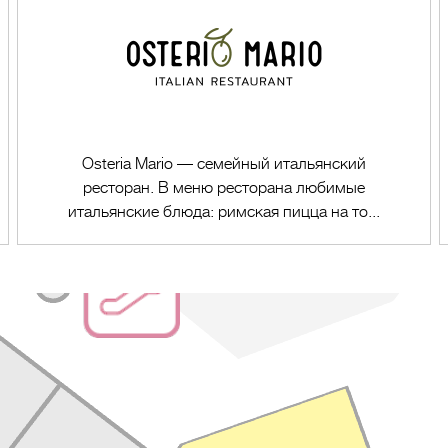
Osteria Mario — семейный итальянский
ресторан. В меню ресторана любимые
итальянские блюда: римская пицца на то...
Перейти в магазин