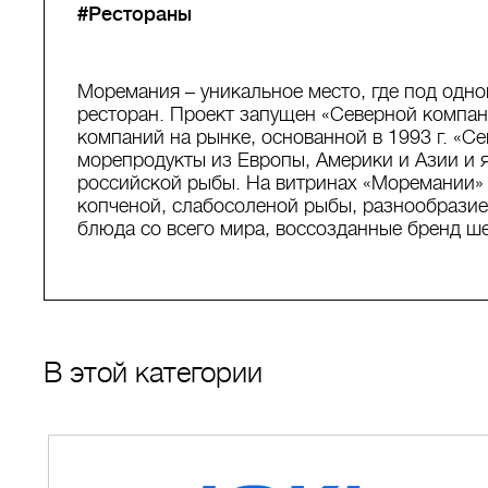
#Рестораны
Моремания – уникальное место, где под одн
ресторан. Проект запущен «Северной компан
компаний на рынке, основанной в 1993 г. «С
морепродукты из Европы, Америки и Азии и
российской рыбы. На витринах «Моремании»
копченой, слабосоленой рыбы, разнообразие
блюда со всего мира, воссозданные бренд ш
В этой категории