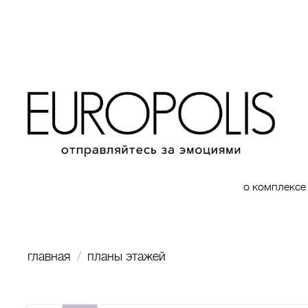
о комплексе
главная
планы этажей