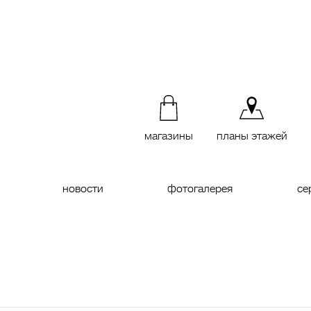
магазины
планы этажей
новости
фотогалерея
се