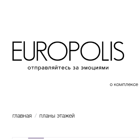
о комплексе
главная
планы этажей