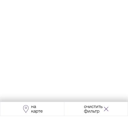
на
очистить
карте
фильтр
Адрес:
Москва, Проспект Мира, 211, корпус