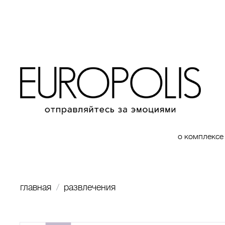
о комплексе
главная
развлечения