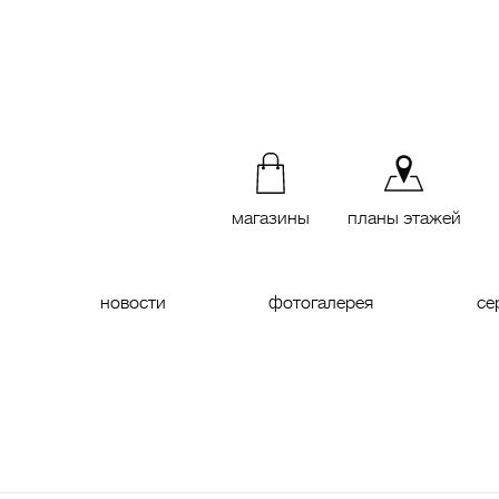
магазины
планы этажей
новости
фотогалерея
се