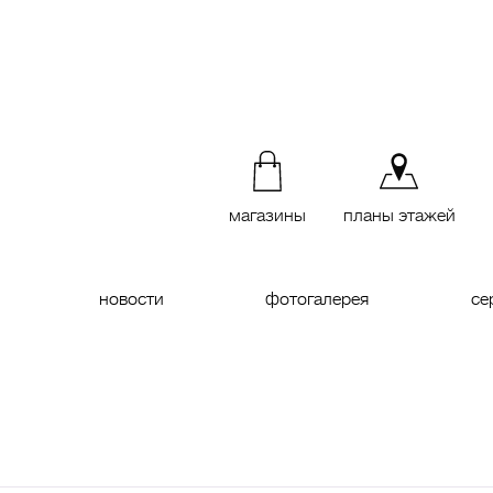
магазины
планы этажей
новости
фотогалерея
се