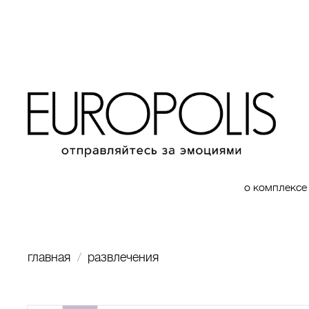
о комплексе
главная
развлечения