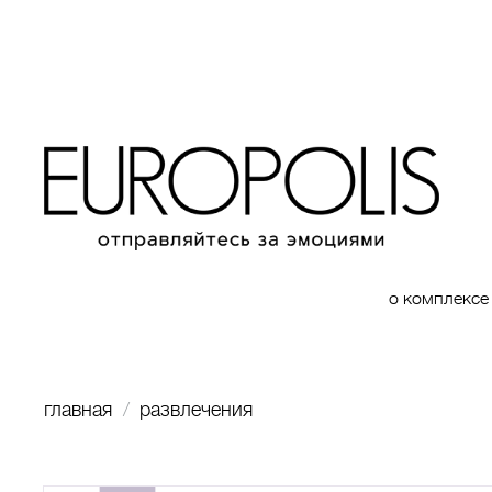
о комплексе
главная
развлечения