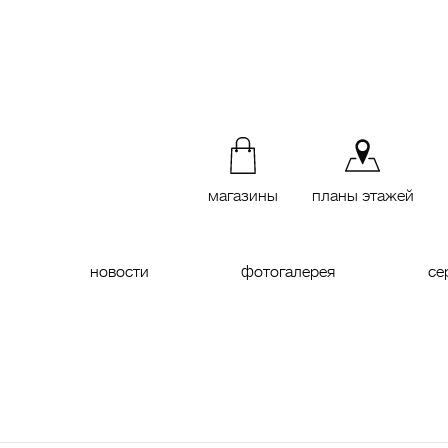
магазины
планы этажей
новости
фотогалерея
се