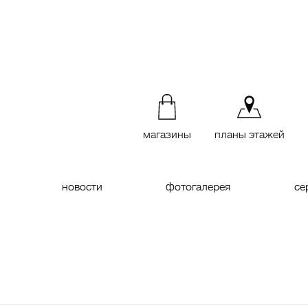
магазины
планы этажей
новости
фотогалерея
се