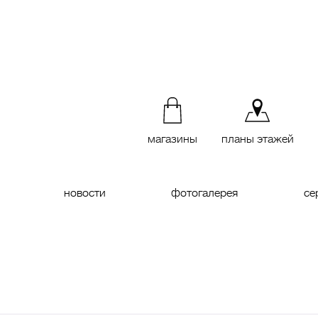
магазины
планы этажей
новости
фотогалерея
се