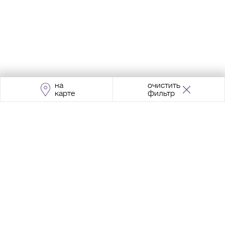
на
очистить
карте
фильтр
Адрес:
Москва, Проспект Мира, 211, корпус
2, МЦК «Ростокино»
+7 (495) 966 64 98