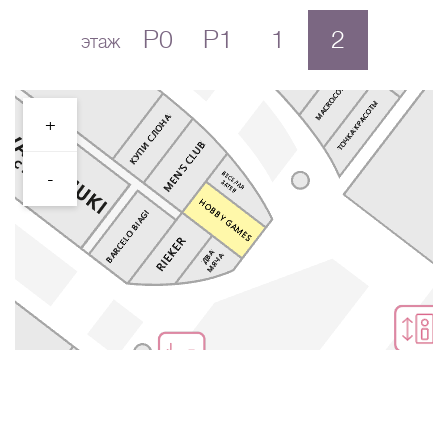
P0
P1
1
2
этаж
+
-