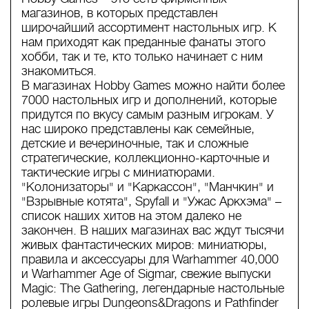
магазинов, в которых представлен
широчайший ассортимент настольных игр. К
нам приходят как преданные фанаты этого
хобби, так и те, кто только начинает с ним
знакомиться.
В магазинах Hobby Games можно найти более
7000 настольных игр и дополнений, которые
придутся по вкусу самым разным игрокам. У
нас широко представлены как семейные,
детские и вечериночные, так и сложные
стратегические, коллекционно-карточные и
тактические игры с миниатюрами.
"Колонизаторы" и "Каркассон", "Манчкин" и
"Взрывные котята", Spyfall и "Ужас Аркхэма" –
список наших хитов на этом далеко не
закончен. В наших магазинах вас ждут тысячи
живых фантастических миров: миниатюры,
правила и аксессуары для Warhammer 40,000
и Warhammer Age of Sigmar, свежие выпуски
Magic: The Gathering, легендарные настольные
ролевые игры Dungeons&Dragons и Pathfinder