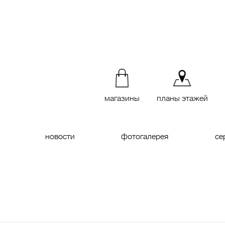
магазины
планы этажей
новости
фотогалерея
се