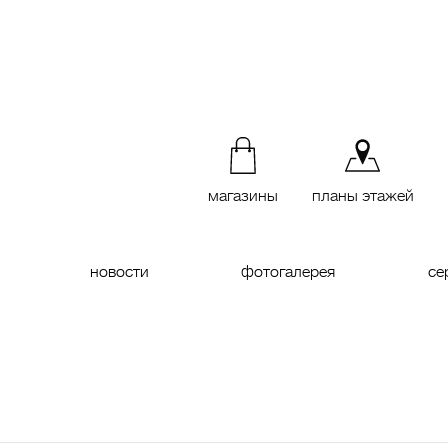
магазины
планы этажей
новости
фотогалерея
се