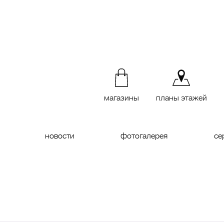
магазины
планы этажей
новости
фотогалерея
се