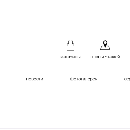
магазины
планы этажей
новости
фотогалерея
се