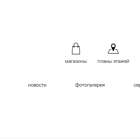
магазины
планы этажей
новости
фотогалерея
се