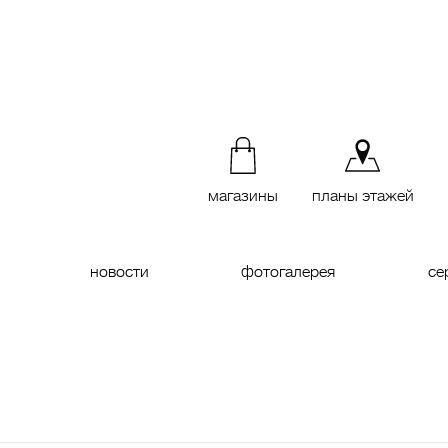
магазины
планы этажей
новости
фотогалерея
се