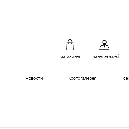
магазины
планы этажей
новости
фотогалерея
се