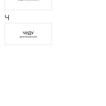
место
Ч
ЧУДУ
(СКОРО
ОТКРЫТИЕ)