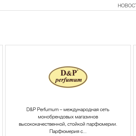
НОВОС
D&P Perfumum – международная сеть
монобрендовых магазинов
высококачественной, стойкой парфюмерии.
Парфюмерия с...