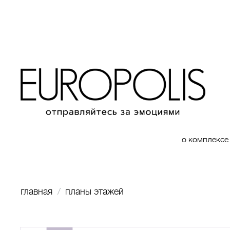
о комплексе
главная
планы этажей