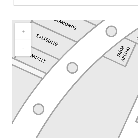
+
Перейти в магазин
-