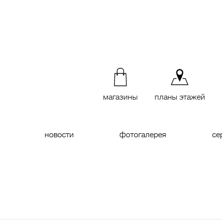
магазины
планы этажей
новости
фотогалерея
се