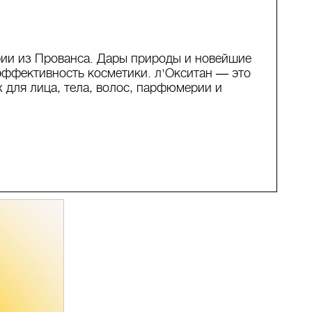
ии из Прованса. Дары природы и новейшие
эффективность косметики. л'Окситан ― это
х для лица, тела, волос, парфюмерии и