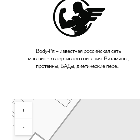
Body-Pit – известная российская сеть
магазинов спортивного питания. Витамины,
протеины, БАДы, диетические пере...
+
Перейти в магазин
-