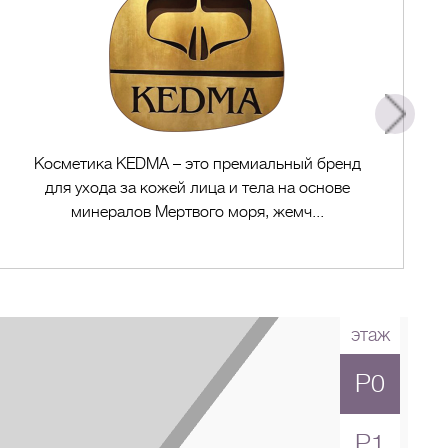
Косметика KEDMA – это премиальный бренд
для ухода за кожей лица и тела на основе
минералов Мертвого моря, жемч...
этаж
P0
Перейти в магазин
P1