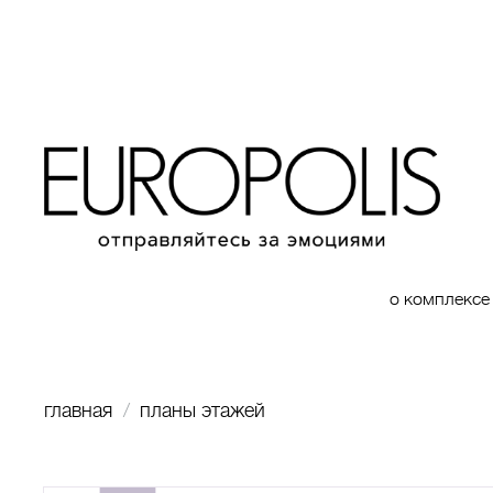
о комплексе
главная
планы этажей