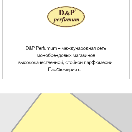
D&P Perfumum – международная сеть
монобрендовых магазинов
высококачественной, стойкой парфюмерии.
Парфюмерия с...
Перейти в магазин