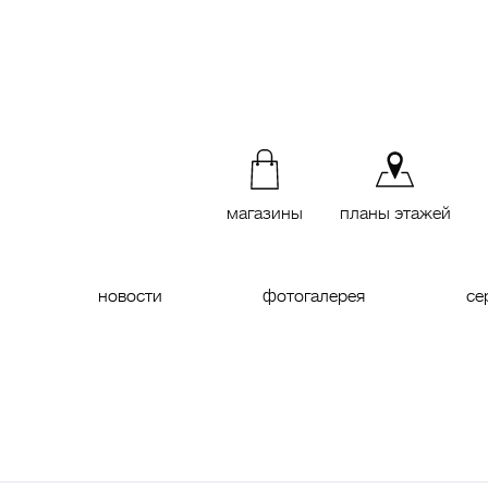
магазины
планы этажей
новости
фотогалерея
се