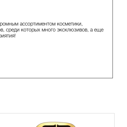
громным ассортиментом косметики,
в, среди которых много эксклюзивов, а еще
риятия!