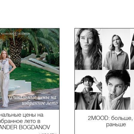
нальные цены на
2MOOD: больше,
збранное лето в
раньше
XANDER BOGDANOV