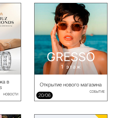
жа в
Открытие нового магазина
s
СОБЫТИЕ
НОВОСТИ
20/06