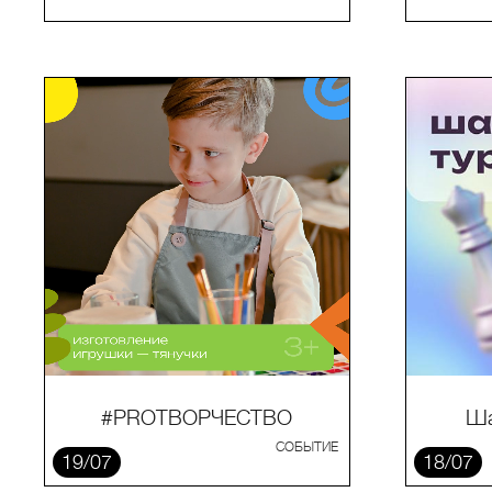
#PROТВОРЧЕСТВО
Ша
СОБЫТИЕ
19/07
18/07