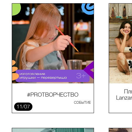
Пл
#PROТВОРЧЕСТВО
Lanza
СОБЫТИЕ
11/07