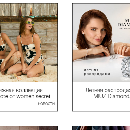
яжная коллекция
Летняя распрода
rote от women'secret
MIUZ Diamond
НОВОСТИ