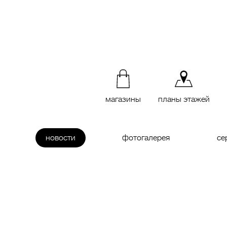
магазины
планы этажей
новости
фотогалерея
се