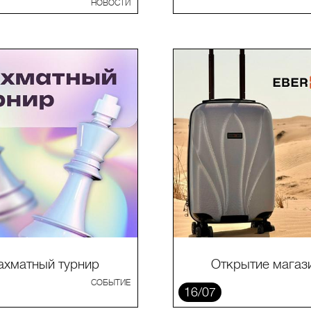
НОВОСТИ
хматный турнир
Открытие магаз
СОБЫТИЕ
16/07