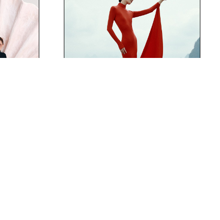
ая
Летняя коллекция
KA ×
EKONIKA
НОВОСТИ
НОВОСТИ