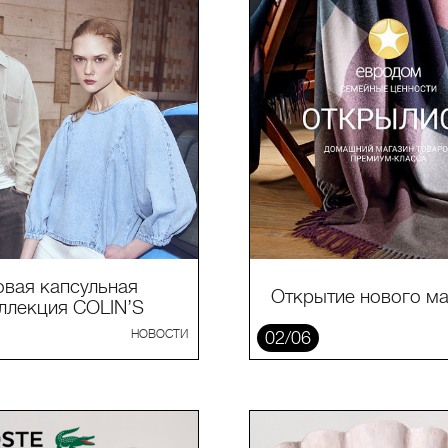
овая капсульная
Открытие нового ма
ллекция COLIN’S
НОВОСТИ
02/06