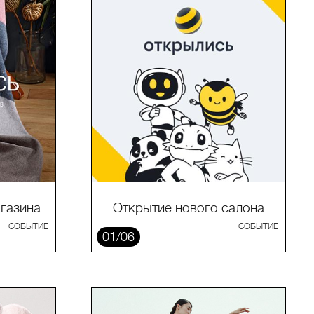
газина
Открытие нового салона
СОБЫТИЕ
СОБЫТИЕ
01/06