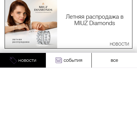
Летняя распродажа в
MIUZ Diamonds
НОВОСТИ
новости
события
все
Лимитированная
коллекция EKONIKA ×
LAVARICE
НОВОСТИ