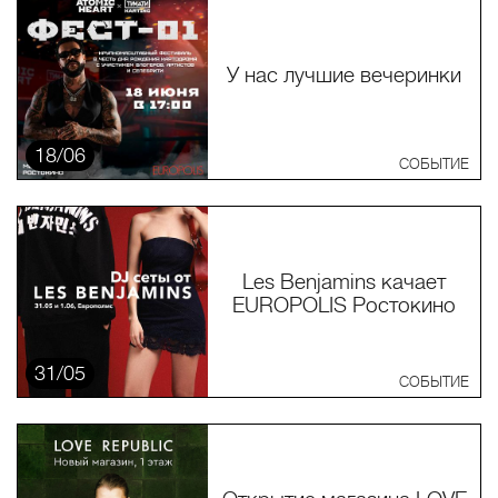
У нас лучшие вечеринки
18/06
СОБЫТИЕ
Les Benjamins качает
EUROPOLIS Ростокино
31/05
СОБЫТИЕ