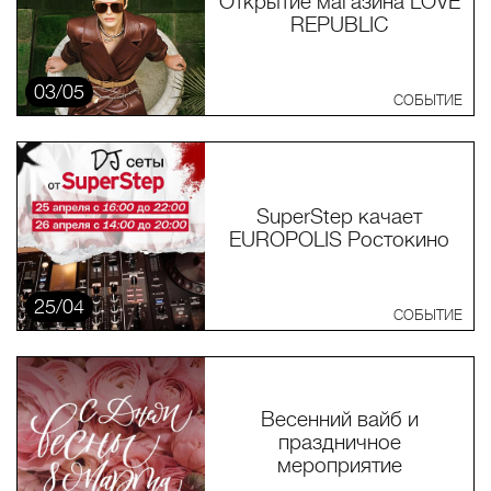
Открытие магазина LOVE
REPUBLIC
03/05
СОБЫТИЕ
SuperStep качает
EUROPOLIS Ростокино
25/04
СОБЫТИЕ
Весенний вайб и
праздничное
мероприятие