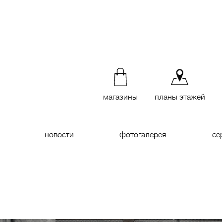
магазины
планы этажей
новости
фотогалерея
се