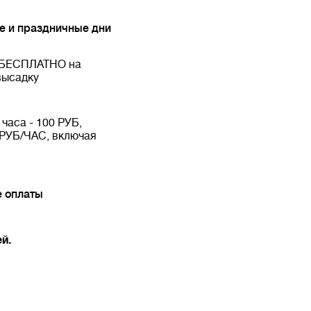
 и праздничные дни
 БЕСПЛАТНО на
высадку
часа - 100 РУБ,
 РУБ/ЧАС, включая
й
е оплаты
й.