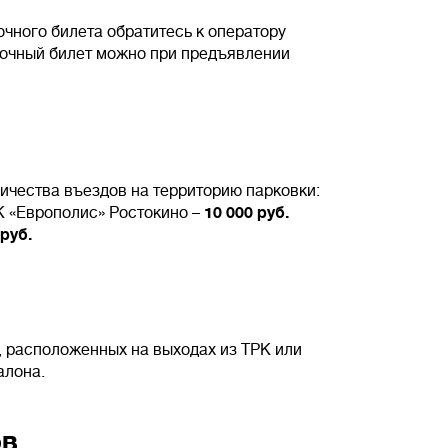
очного билета обратитесь к оператору
вочный билет можно при предъявлении
ичества въездов на территорию парковки:
К «Европолис» Ростокино –
10 000 руб.
 руб.
, расположенных на выходах из ТРК или
алона.
ов