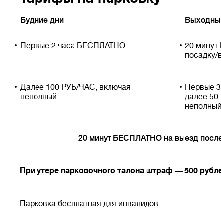
Будние дни
Выходные
Первые 2 часа БЕСПЛАТНО
20 минут
посадку/
Далее 100 РУБ/ЧАС, включая
Первые 3 
неполный
далее 50
неполны
20 минут БЕСПЛАТНО на выезд посл
При утере парковочного талона штраф — 500 рубле
Парковка бесплатная для инвалидов.