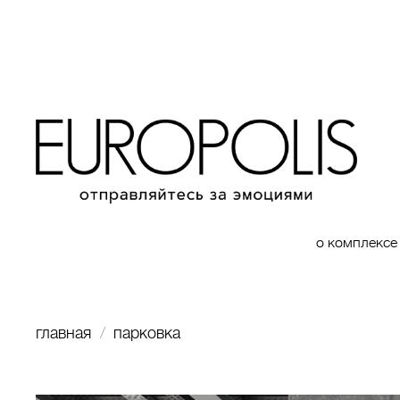
о комплексе
главная
парковка