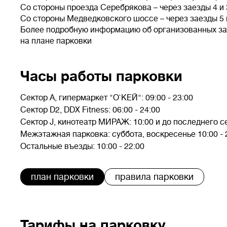
Со стороны проезда Серебрякова – через заезды 4 и
Со стороны Медведковского шоссе – через заезды 5 
Более подробную информацию об организованных за
на плане парковки
Часы работы парковки
Сектор А, гипермаркет "О`КЕЙ":
09:00 - 23:00
Сектор D2, DDX Fitness:
06:00 - 24:00
Сектор J, кинотеатр МИРАЖ:
10:00 и до последнего с
Межэтажная парковка:
суббота, воскресенье 10:00 - 
Остальные въезды:
10:00 - 22:00
план парковки
правила парковки
Тарифы на парковку