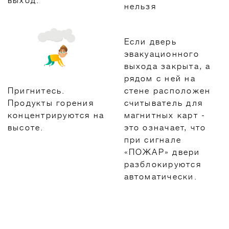
выход.
нельзя
Если дверь
эвакуационного
выхода закрыта, а
рядом с ней на
Пригнитесь.
стене расположен
Продукты горения
считыватель для
концентрируются на
магнитных карт -
высоте.
это означает, что
при сигнале
«ПОЖАР» двери
разблокируются
автоматически.