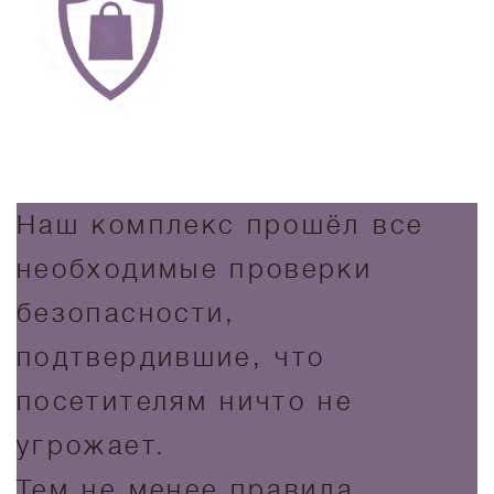
Наш комплекс прошёл все
необходимые проверки
безопасности,
подтвердившие, что
посетителям ничто не
угрожает.
Тем не менее правила