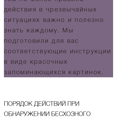
действия в чрезвычайных
ситуациях важно и полезно
знать каждому. Мы
подготовили для вас
соответствующие инструкции
в виде красочных
запоминающихся картинок.
ПОРЯДОК ДЕЙСТВИЙ ПРИ
ОБНАРУЖЕНИИ БЕСХОЗНОГО