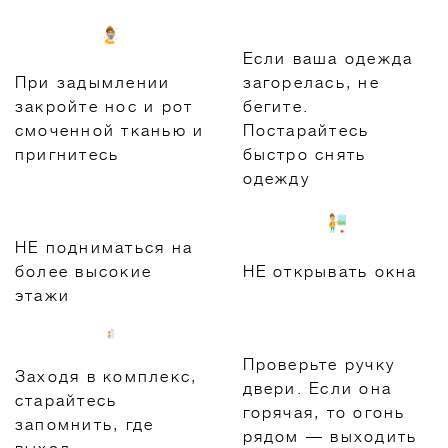
Если ваша одежда
При задымлении
загорелась, не
закройте нос и рот
бегите.
смоченной тканью и
Постарайтесь
пригнитесь
быстро снять
одежду
НЕ подниматься на
более высокие
НЕ открывать окна
этажи
Проверьте ручку
Заходя в комплекс,
двери. Если она
старайтесь
горячая, то огонь
запомнить, где
рядом — выходить