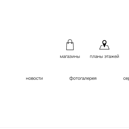
магазины
планы этажей
новости
фотогалерея
се