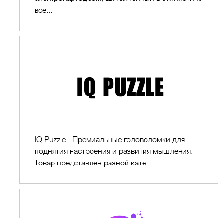
все...
IQ
PUZZLE
IQ Puzzle - Премиальные головоломки для
поднятия настроения и развития мышления.
Товар представлен разной кате...
АУРА