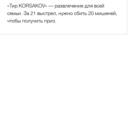
«Тир KORSAKOV» — развлечение для всей
семьи. За 21 выстрел, нужно сбить 20 мишеней,
чтобы получить приз.