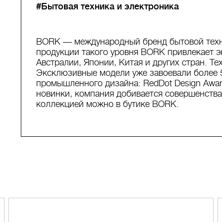
#Бытовая техника и электроника
BORK — международный бренд бытовой техн
продукции такого уровня BORK привлекает э
Австралии, Японии, Китая и других стран. Т
Эксклюзивные модели уже завоевали более 
промышленного дизайна: RedDot Design Award
новинки, компания добивается совершенства
коллекцией можно в бутике BORK.