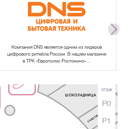
Компания DNS является одним из лидеров
цифрового ритейла России. В нашем магазине
в ТРК «Европолис Ростокино» ...
этаж
P0
Перейти в магазин
P1