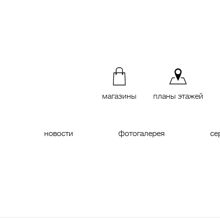
магазины
планы этажей
новости
фотогалерея
се