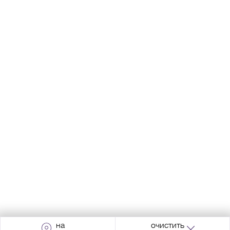
на
очистить