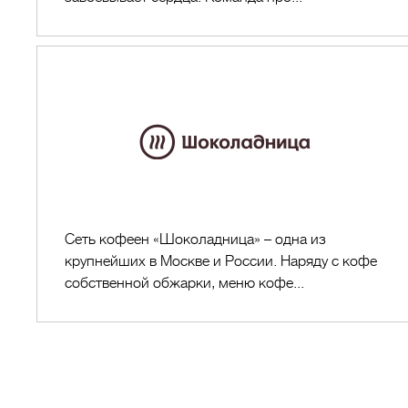
Шоколадн
Сеть кофеен «Шоколадница» – одна из
крупнейших в Москве и России. Наряду с кофе
собственной обжарки, меню кофе...