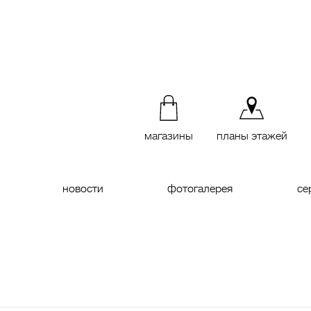
магазины
планы этажей
новости
фотогалерея
се