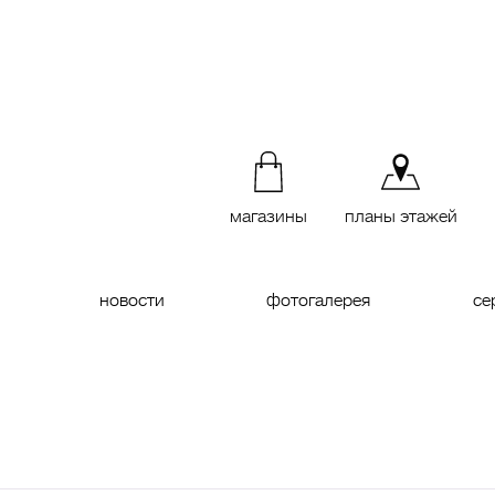
магазины
планы этажей
новости
фотогалерея
се