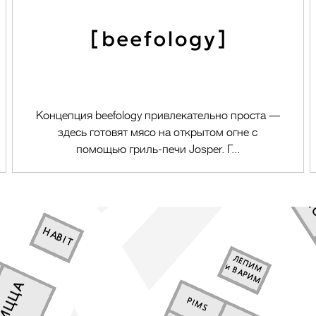
Концепция beefology привлекательно проста —
здесь готовят мясо на открытом огне с
помощью гриль-печи Josper. Г...
Перейти в магазин