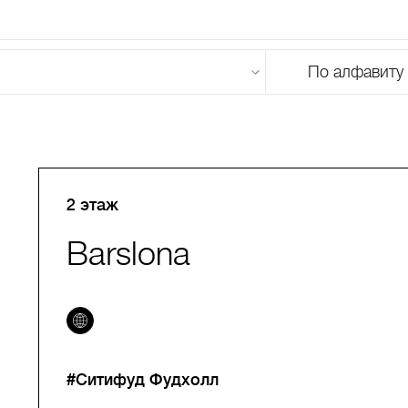
По алфавиту
U
V
W
X
Y
Z
0-9
А
Б
В
Г
Д
Е
Ж
З
И
Й
К
Л
М
2 этаж
Barslona
#Ситифуд Фудхолл