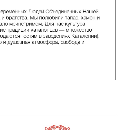
овременных Людей Объединенных Нашей
и братства. Мы полюбили тапас, хамон и
тало мейнстримом. Для нас культура
кие традиции каталонцев — множество
подаются гостям в заведениях Каталонии),
о и душевная атмосфера, свобода и