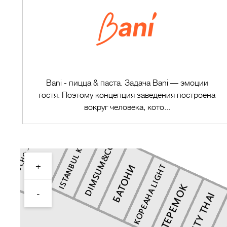
Bani - пицца & паста. Задача Bani — эмоции
гостя. Поэтому концепция заведения построена
вокруг человека, кото...
+
Перейти в магазин
-