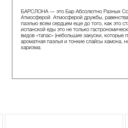
БАРСЛОНА — это Бар Абсолютно Разных С
Атмосферой. Атмосферой дружбы, равенства 
паэлью всем сердцем еще до того, как это с
испанской еды это не только гастрономичес
видов «тапас» (небольшие закуски, которые 
ароматная паэлья и тонкие слайсы хамона, н
харизма.