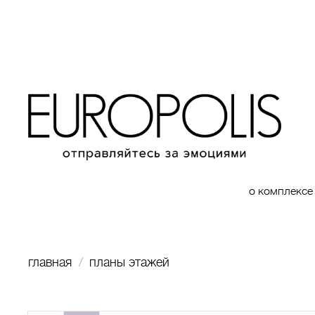
о комплексе
главная
планы этажей