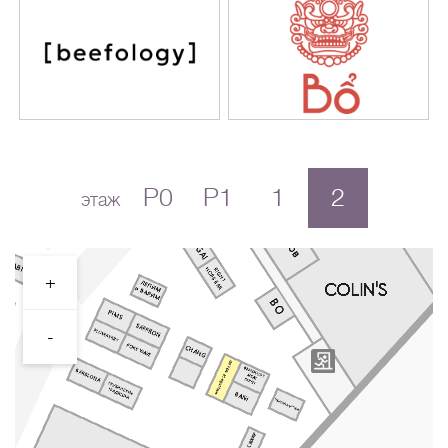
P0
P1
1
2
этаж
+
-