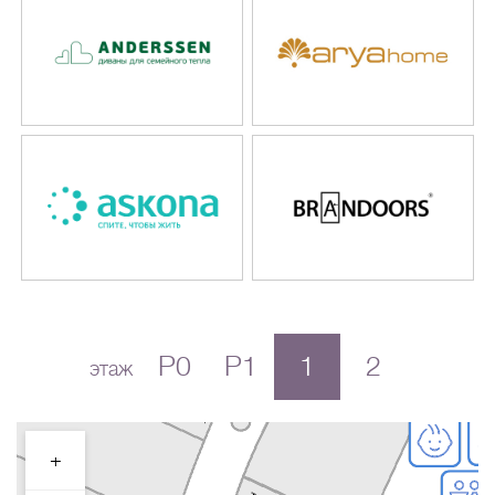
P0
P1
1
2
этаж
+