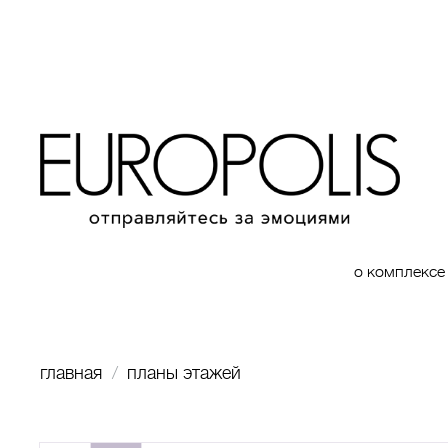
о комплексе
главная
планы этажей