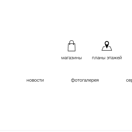
магазины
планы этажей
новости
фотогалерея
се