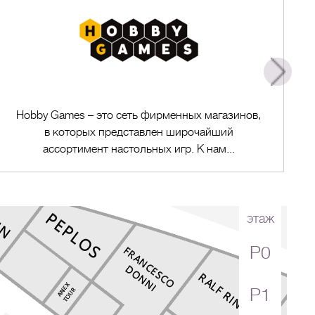
Hobby Games – это сеть фирменных магазинов,
в которых представлен широчайший
ассортимент настольных игр. К нам...
этаж
P0
Перейти в магазин
P1