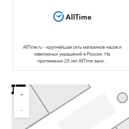
AllTime.ru - крупнейшая сеть магазинов часов и
ювелирных украшений в России. На
протяжении 25 лет AllTime зани...
+
Перейти в магазин
-